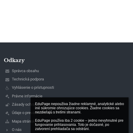
Odkazy
Správca obsahu
Technická podpora
Vyhlásenie o prístupnosti
Právne informácie
EduPage nepoužíva žiadne reklamné, analytické alebo 
Zásady ochrany osobných údajov
iné súkromie ohrozujúce cookies. Žiadne cookies sa 
nezdieľajú s tretími stranami.

Údaje o prevádzkovateľovi
EduPage používa iba 2 cookie – jedno nevyhnutné pre 
Mapa stránok
fungovanie prihlasovania. Toto je dočasné, po 
zatvorení prehliadača sa odstráni.

O nás