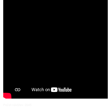
Počet návštev: 2045