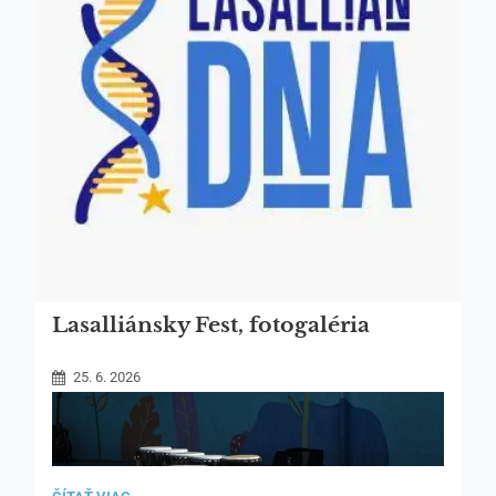
Lasalliánsky Fest, fotogaléria
25. 6. 2026
LASALLIÁNSKY