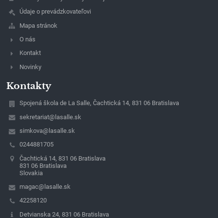
Údaje o prevádzkovateľovi
Mapa stránok
O nás
Kontakt
Novinky
Kontakty
Spojená škola de La Salle, Čachtická 14, 831 06 Bratislava
sekretariat@lasalle.sk
simkova@lasalle.sk
0244881705
Čachtická 14, 831 06 Bratislava
831 06 Bratislava
Slovakia
magac@lasalle.sk
42258120
Detvianska 24, 831 06 Bratislava