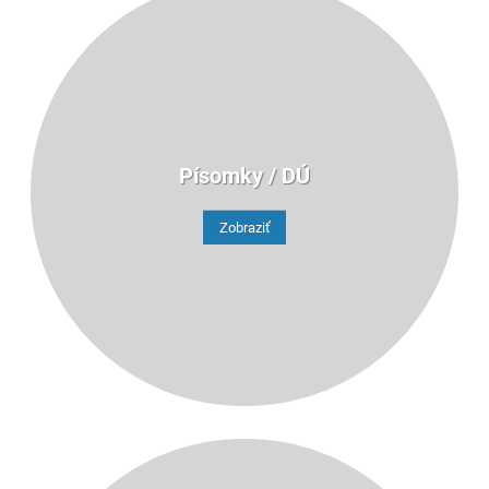
Písomky / DÚ
Zobraziť