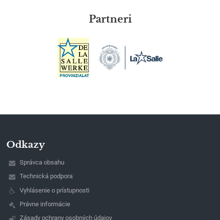
Partneri
Odkazy
Správca obsahu
Technická podpora
Vyhlásenie o prístupnosti
Právne informácie
Zásady ochrany osobných údajov