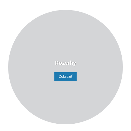
Rozvrhy
Zobraziť