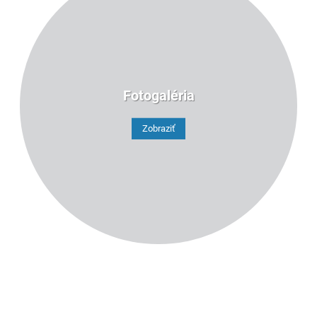
Fotogaléria
Zobraziť