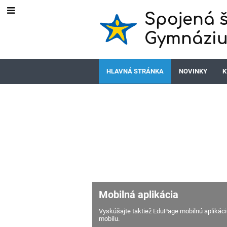
Spojená š
Gymnáziu
HLAVNÁ STRÁNKA
NOVINKY
K