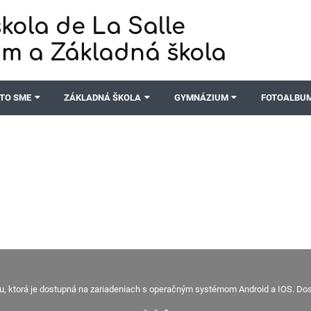
kola de La Salle
m a Základná škola
TO SME
ZÁKLADNÁ ŠKOLA
GYMNÁZIUM
FOTOALBU