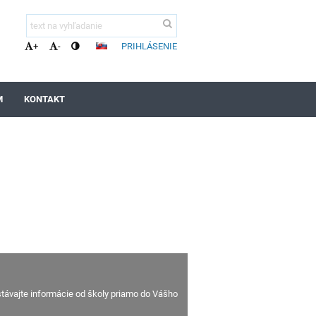
PRIHLÁSENIE
+
-
M
KONTAKT