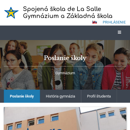
Spojená škola de La Salle
Gymnázium a Základná škola
PRIHLÁSENIE
Poslanie školy
Gymnázium
Poslanie školy
História gymnázia
Profil študenta