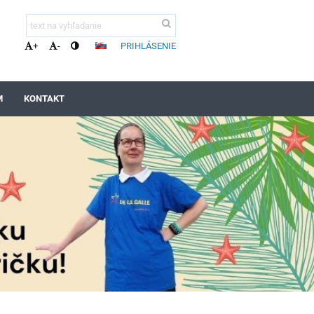
PRIHLÁSENIE
+
-
M
KONTAKT