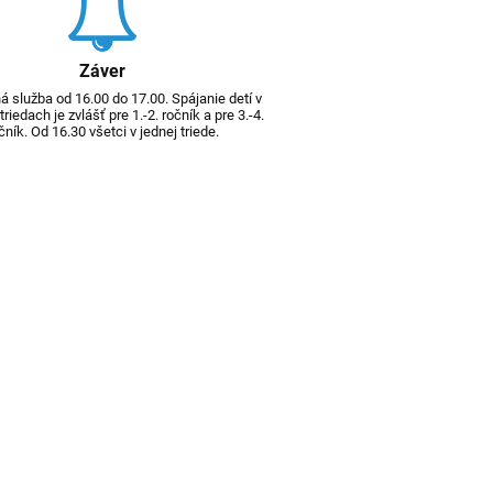
Záver
 služba od 16.00 do 17.00. Spájanie detí v
riedach je zvlášť pre 1.-2. ročník a pre 3.-4.
čník. Od 16.30 všetci v jednej triede.