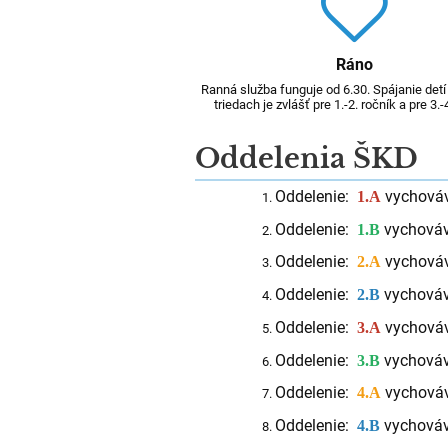
Ráno
Ranná služba funguje od 6.30. Spájanie detí
triedach je zvlášť pre 1.-2. ročník a pre 3.-
Oddelenia ŠKD
Oddelenie:
vychová
1.A
Oddelenie:
vychováv
1.B
Oddelenie:
vychová
2.A
Oddelenie:
vychová
2.B
Oddelenie:
vychová
3.A
Oddelenie:
vychová
3.B
Oddelenie:
vychov
4.A
Oddelenie:
vychováv
4.B