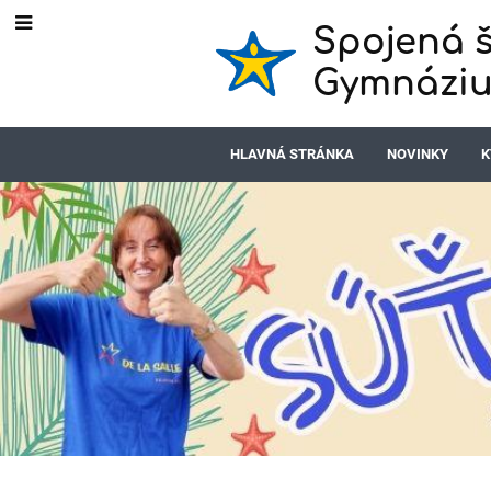
Spojená š
Gymnáziu
HLAVNÁ STRÁNKA
NOVINKY
K