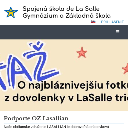
Spojená škola de La Salle
Gymnázium a Základná škola
PRIHLÁSENIE
Podporte
Podporte OZ Lasallian
nás
Naše občianske združenie LASALLIAN je dobrovoľná príspevková