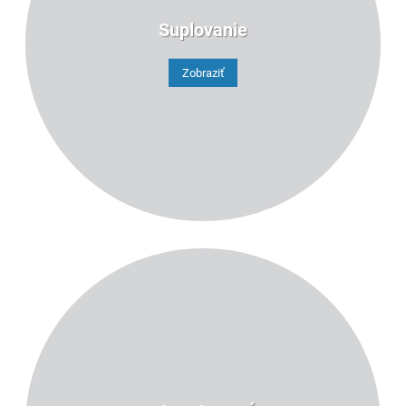
Suplovanie
Zobraziť
4