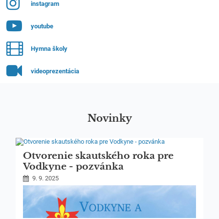
instagram
youtube
Hymna školy
videoprezentácia
Novinky
Otvorenie skautského roka pre
Vodkyne - pozvánka
9. 9. 2025