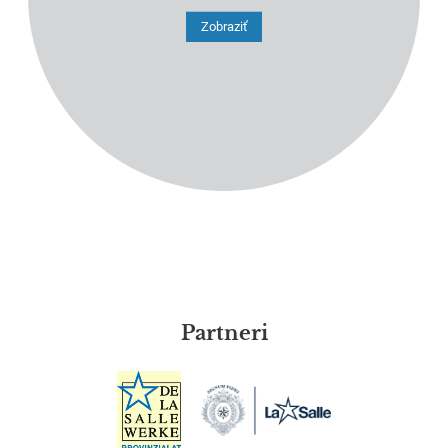
Zobraziť
Partneri