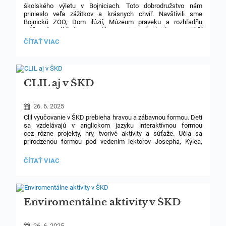
školského výletu v Bojniciach. Toto dobrodružstvo nám
prinieslo veľa zážitkov a krásnych chvíľ. Navštívili sme
Bojnickú ZOO, Dom ilúzií, Múzeum praveku a rozhľadňu
s úžasným výhľadom na celú Hornonitriansku kotlinu. Najväčší
zážitok bol výpadok elektriny počas búrky, keď sme si museli
PÁN
ČÍTAŤ VIAC
svietiť baterkami. Sedenie s učiteľmi na chodbe a chemicko-
UČITEĽ
fyzikálne experimenty (pod réžiou pani učiteľky a Andreja)
ZAMIESIL
tento výlet krásne obzvláštnili. Pred odchodom sme sa vybrali
CESTO
na laser game a bowling. Na výlet budeme spomínať až
A
do Oktávy.
UPIEKOL
CLIL aj v ŠKD
NÁM
VÝLET:
26. 6. 2025
Clil vyučovanie v ŠKD prebieha hravou a zábavnou formou. Deti
sa vzdelávajú v anglickom jazyku interaktívnou formou
cez rôzne projekty, hry, tvorivé aktivity a súťaže. Učia sa
prirodzenou formou pod vedením lektorov Josepha, Kylea,
Stefanie a p.uč. Lendackej.
CLIL
ČÍTAŤ VIAC
AJ
V
ŠKD:
Enviromentálne aktivity v ŠKD
26. 6. 2025