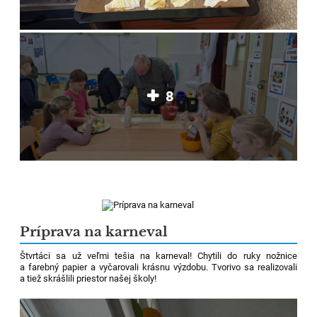
8
Príprava na karneval
Štvrtáci sa už veľmi tešia na karneval! Chytili do ruky nožnice
a farebný papier a vyčarovali krásnu výzdobu. Tvorivo sa realizovali
a tiež skrášlili priestor našej školy!