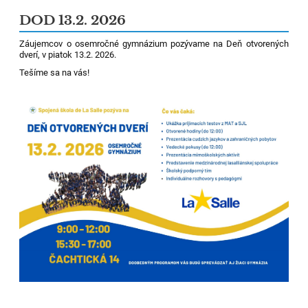
DOD 13.2. 2026
Záujemcov o osemročné gymnázium pozývame na Deň otvorených
dverí, v piatok 13.2. 2026.
Tešíme sa na vás!