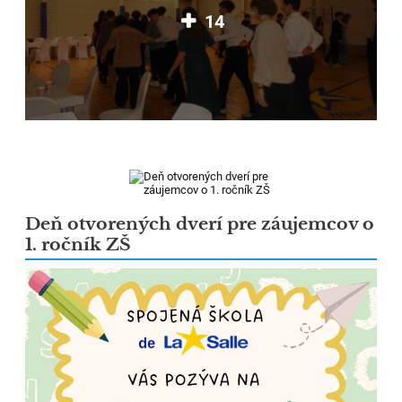
14
Deň otvorených dverí pre záujemcov o
1. ročník ZŠ