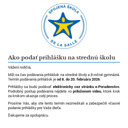
Ako podať prihlášku na strednú školu
Vážení rodičia,
blíži sa čas podávania prihlášok na stredné školy a 8‑ročné gymnáziá.
Termín podávania prihlášok je
od 8. do 20. februára 2026
.
Prihlášky sa budú podávať
elektronicky cez stránku e‑Poradenstvo
.
Podrobný postup podávania nájdete vo
priloženom videu
, ktoré krok
za krokom ukazuje celý proces.
Prosíme Vás, aby ste tento termín nezmeškali a zabezpečili včasné
podanie prihlášky pre Vaše dieťa.
Ďakujeme za spoluprácu.