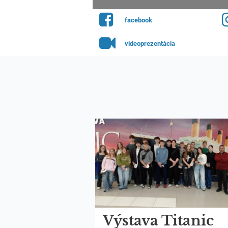
facebook
videoprezentácia
Výstava Titanic