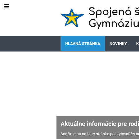
Spojená š
Gymnáziu
HLAVNÁ STRÁNKA
NOVINKY
K
Aktuálne informácie pre rod
Snažíme sa na tejto stránke poskytovať čo naj