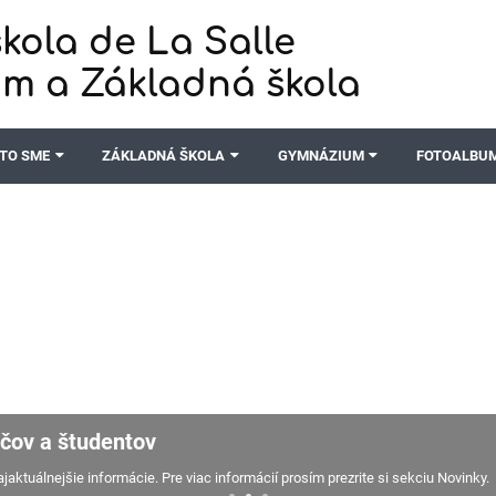
kola de La Salle
m a Základná škola
TO SME
ZÁKLADNÁ ŠKOLA
GYMNÁZIUM
FOTOALBU
ičov a študentov
aktuálnejšie informácie. Pre viac informácií prosím prezrite si sekciu Novinky.