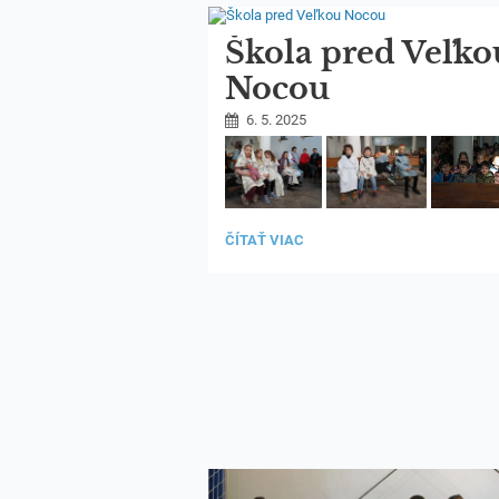
Škola pred Veľko
Nocou
6. 5. 2025
ŠKOLA
ČÍTAŤ VIAC
13
PRED
VEĽKOU
NOCOU: