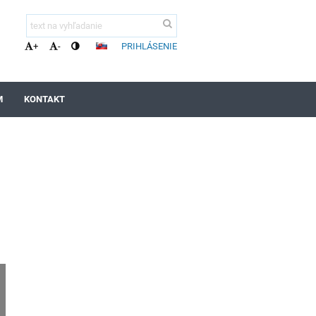
PRIHLÁSENIE
+
-
M
KONTAKT