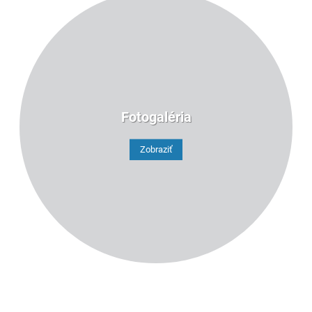
Fotogaléria
Zobraziť