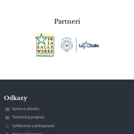
Partneri
Odkazy
Správca obsahu
Technická podpora
Vyhlásenie o prístupnosti