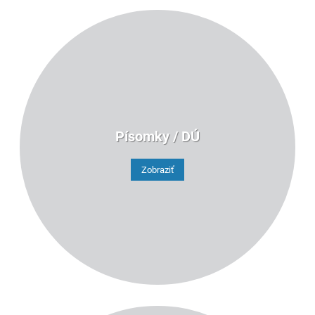
Písomky / DÚ
Zobraziť