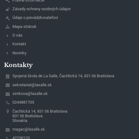
Právne informácie
Zásady ochrany osobných údajov
Údaje o prevádzkovateľovi
Mapa stránok
O nás
Kontakt
Novinky
Kontakty
Spojená škola de La Salle, Čachtická 14, 831 06 Bratislava
sekretariat@lasalle.sk
simkova@lasalle.sk
0244881705
Čachtická 14, 831 06 Bratislava
831 06 Bratislava
Slovakia
magac@lasalle.sk
42258120