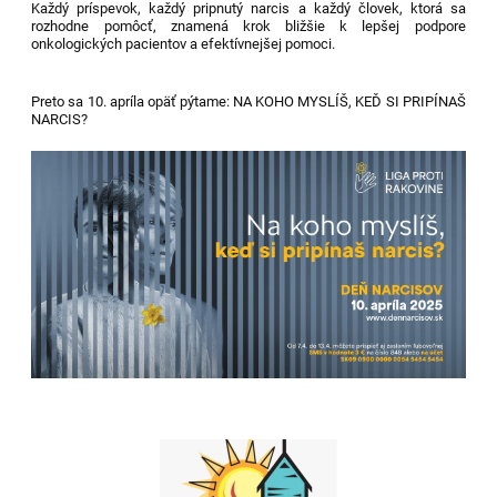
Každý príspevok, každý pripnutý narcis a každý človek, ktorá sa
rozhodne pomôcť, znamená krok bližšie k lepšej podpore
onkologických pacientov a efektívnejšej pomoci.
Preto sa 10. apríla opäť pýtame: NA KOHO MYSLÍŠ, KEĎ SI PRIPÍNAŠ
NARCIS?