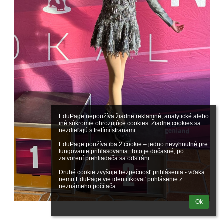
EduPage nepoužíva žiadne reklamné, analytické alebo 
iné súkromie ohrozujúce cookies. Žiadne cookies sa 
nezdieľajú s tretími stranami.

EduPage používa iba 2 cookie – jedno nevyhnutné pre 
fungovanie prihlasovania. Toto je dočasné, po 
zatvorení prehliadača sa odstráni.

Druhé cookie zvyšuje bezpečnosť prihlásenia - vďaka 
nemu EduPage vie identifikovať prihlásenie z 
neznámeho počítača.
Ok