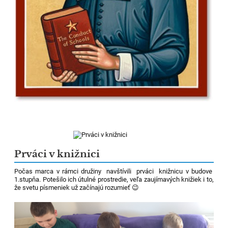
Prváci v knižnici
Počas marca v rámci družiny navštívili prváci knižnicu v budove
1.stupňa. Potešilo ich útulné prostredie, veľa zaujímavých knižiek i to,
že svetu písmeniek už začínajú rozumieť 😉