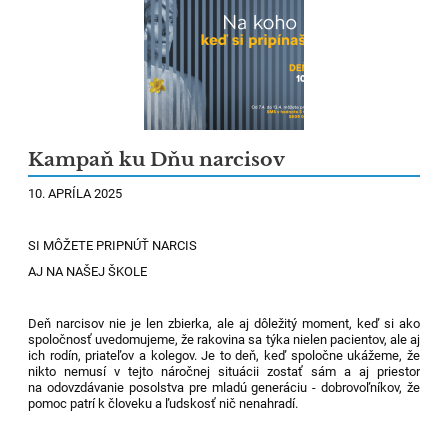
Kampaň ku Dňu narcisov
10. APRÍLA 2025
SI MÔŽETE PRIPNÚŤ NARCIS
AJ NA NAŠEJ ŠKOLE
Deň narcisov nie je len zbierka, ale aj dôležitý moment, keď si ako
spoločnosť uvedomujeme, že rakovina sa týka nielen pacientov, ale aj
ich rodín, priateľov a kolegov. Je to deň, keď spoločne ukážeme, že
nikto nemusí v tejto náročnej situácii zostať sám a aj priestor
na odovzdávanie posolstva pre mladú generáciu - dobrovoľníkov, že
pomoc patrí k človeku a ľudskosť nič nenahradí.