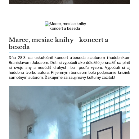
Marec, mesiac knihy - koncert a
beseda
Dňa 28.3. sa uskutočnil koncert a beseda s autorom i hudobníkom
Branislavom
Jobusom
. Deti si vypočuli ako dôležité je snažiť sa plniť
si
svoje sny a nesúdiť druhých iba podľa výzoru. Vypočuli si aj
hudobnú tvorbu autora. Príjemným bonusom bolo podpísanie knižiek
samotným autorom. Ďakujeme za zaujímavý kultúrny zážitok!