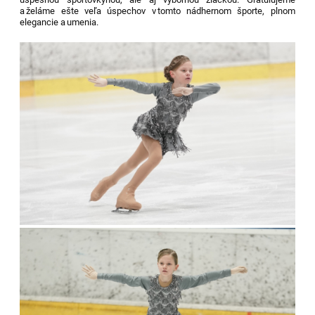
a želáme ešte veľa úspechov v tomto nádhernom športe
, plnom
elegancie a umenia.