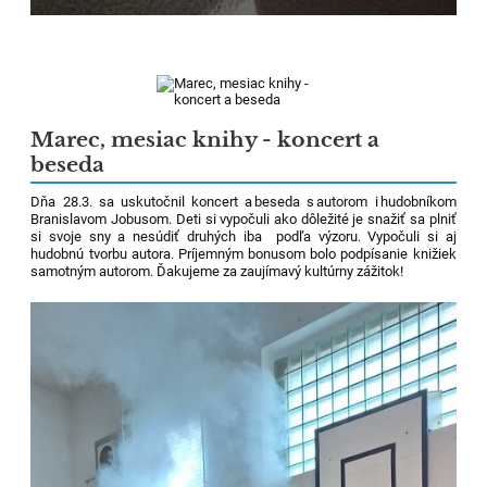
Marec, mesiac knihy - koncert a
beseda
Dňa 28.3. sa uskutočnil koncert a beseda s autorom i hudobníkom
Branislavom
Jobusom
. Deti si vypočuli ako dôležité je snažiť sa plniť
si
svoje sny a nesúdiť druhých iba podľa výzoru. Vypočuli si aj
hudobnú tvorbu autora. Príjemným bonusom bolo podpísanie knižiek
samotným autorom. Ďakujeme za zaujímavý kultúrny zážitok!