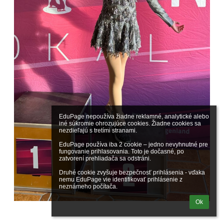
EduPage nepoužíva žiadne reklamné, analytické alebo 
iné súkromie ohrozujúce cookies. Žiadne cookies sa 
nezdieľajú s tretími stranami.

EduPage používa iba 2 cookie – jedno nevyhnutné pre 
fungovanie prihlasovania. Toto je dočasné, po 
zatvorení prehliadača sa odstráni.

Druhé cookie zvyšuje bezpečnosť prihlásenia - vďaka 
nemu EduPage vie identifikovať prihlásenie z 
neznámeho počítača.
Ok