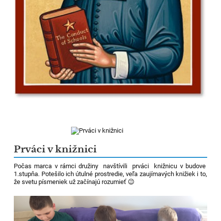
Prváci v knižnici
Počas marca v rámci družiny navštívili prváci knižnicu v budove
1.stupňa. Potešilo ich útulné prostredie, veľa zaujímavých knižiek i to,
že svetu písmeniek už začínajú rozumieť 😉