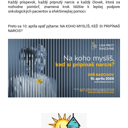
Každý príspevok, každý pripnutý narcis a každý človek, ktorá sa
rozhodne pomôcť, znamená krok bližšie k lepšej podpore
onkologických pacientov a efektívnejšej pomoci.
Preto sa 10. apríla opäť pýtame: NA KOHO MYSLÍŠ, KEĎ SI PRIPÍNAŠ
NARCIS?