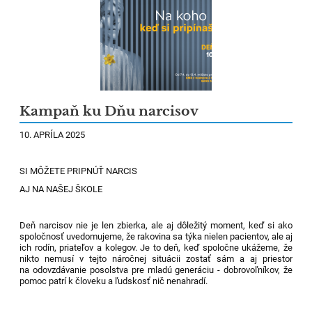
Kampaň ku Dňu narcisov
10. APRÍLA 2025
SI MÔŽETE PRIPNÚŤ NARCIS
AJ NA NAŠEJ ŠKOLE
Deň narcisov nie je len zbierka, ale aj dôležitý moment, keď si ako
spoločnosť uvedomujeme, že rakovina sa týka nielen pacientov, ale aj
ich rodín, priateľov a kolegov. Je to deň, keď spoločne ukážeme, že
nikto nemusí v tejto náročnej situácii zostať sám a aj priestor
na odovzdávanie posolstva pre mladú generáciu - dobrovoľníkov, že
pomoc patrí k človeku a ľudskosť nič nenahradí.