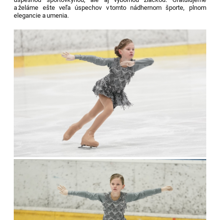
a želáme ešte veľa úspechov v tomto nádhernom športe
, plnom
elegancie a umenia.