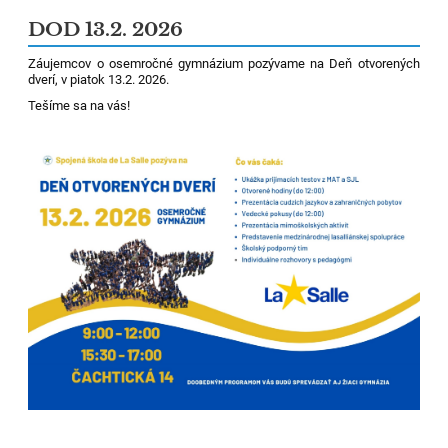
DOD 13.2. 2026
Záujemcov o osemročné gymnázium pozývame na Deň otvorených
dverí, v piatok 13.2. 2026.
Tešíme sa na vás!