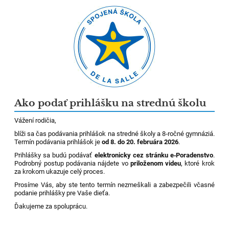
Ako podať prihlášku na strednú školu
Vážení rodičia,
blíži sa čas podávania prihlášok na stredné školy a 8‑ročné gymnáziá.
Termín podávania prihlášok je
od 8. do 20. februára 2026
.
Prihlášky sa budú podávať
elektronicky cez stránku e‑Poradenstvo
.
Podrobný postup podávania nájdete vo
priloženom videu
, ktoré krok
za krokom ukazuje celý proces.
Prosíme Vás, aby ste tento termín nezmeškali a zabezpečili včasné
podanie prihlášky pre Vaše dieťa.
Ďakujeme za spoluprácu.