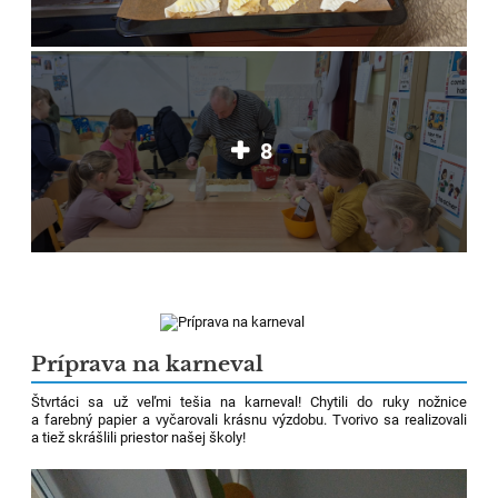
8
Príprava na karneval
Štvrtáci sa už veľmi tešia na karneval! Chytili do ruky nožnice
a farebný papier a vyčarovali krásnu výzdobu. Tvorivo sa realizovali
a tiež skrášlili priestor našej školy!