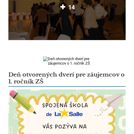
14
Deň otvorených dverí pre záujemcov o
1. ročník ZŠ