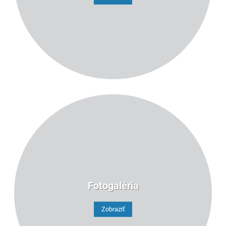
Fotogaléria
Zobraziť