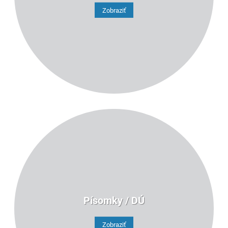
Zobraziť
Písomky / DÚ
Zobraziť