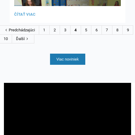
MIKULÁŠ:
ČÍTAŤ VIAC
Predchádzajúci
1
2
3
4
5
6
7
8
9
10
Ďalší
Viac noviniek