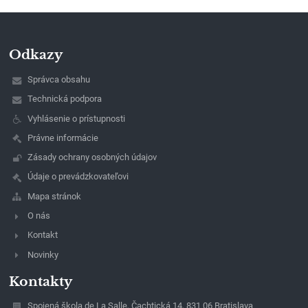
Odkazy
Správca obsahu
Technická podpora
Vyhlásenie o prístupnosti
Právne informácie
Zásady ochrany osobných údajov
Údaje o prevádzkovateľovi
Mapa stránok
O nás
Kontakt
Novinky
Kontakty
Spojená škola de La Salle, Čachtická 14, 831 06 Bratislava