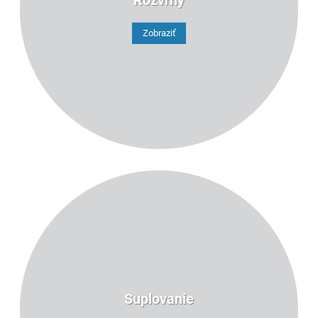
Zobraziť
129
6
Suplovanie