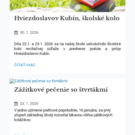
Hviezdoslavov Kubín, školské kolo
30. 1. 2026
Dňa 22.1. a 23.1. 2026 sa na našej škole uskutočnilo školské
kolo recitačnej súťaže v prednese poézie a prózy
Hviezdoslavov Kubín.
V porote hodnotili pani učiteľka Iveta Hudecová, Ľubica
HVIEZDOSLAVOV
ČÍTAŤ VIAC
Ivančíková a Jana Kišová pre 2.- 4.ročník a p. uč. Ľubica
KUBÍN,
Ivančíková a p. uč. Lýdia Čeledová pre 1.ročník. Dokopy sa
ŠKOLSKÉ
súťaže zúčastnilo asi 40 súťažiacich.
KOLO:
Zážitkové pečenie so štvrtákmi
23. 1. 2026
V jedno uzimené piatkové popoludnie, 16.januára, sa prvý
stupeň základnej školy rozvoňal lákavou vôňou jablkových
koláčikov.
Pani vychovávateľka Andrejka Bučeková a brat Jacek pripravili
štvrtákom v ŠKD tvorivý program. Spoločne napiekli chutné