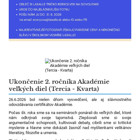
Ukončenie 2. ročníka Akadémie
veľkých diel (Tercia - Kvarta)
26.6.2026 bol nielen dňom vysvedčení, ale aj slávnostného
odovzdávania certifikátov Akadémie.
Počas šk. roka sme sa na seminároch ponárali do veľkých diel, ktoré
nám odkrývali svoje tajomstvá. Zlepšovali sme si svoje
argumentačné schopnosti, kultivovali debaty, cibrili sme si kritické
myslenie a hlavne sme dokázali žasnúť nad myšlienkami velikánov
literatúry, filozofie a umenia.