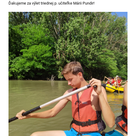
Ďakujeme za výlet triednej p. učiteľke Márii Pundir!