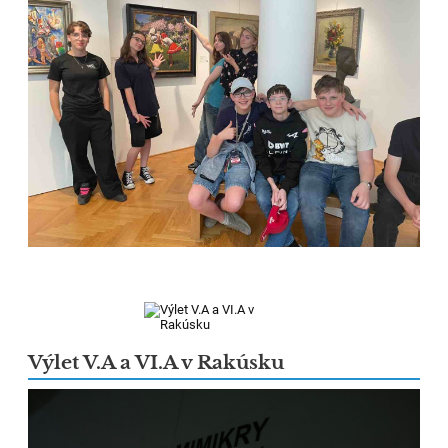
Výlet V.A a VI.A v Rakúsku