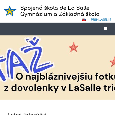
Spojená škola de La Salle
Gymnázium a Základná škola
PRIHLÁSENIE
Novinky
Letná fotosúťaž