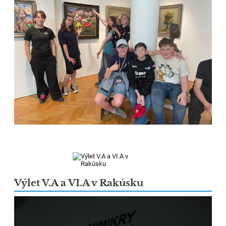
Výlet V.A a VI.A v Rakúsku