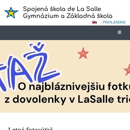
Spojená škola de La Salle
Gymnázium a Základná škola
PRIHLÁSENIE
Novinky
Letná fotosúťaž