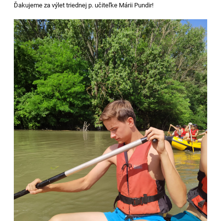
Ďakujeme za výlet triednej p. učiteľke Márii Pundir!