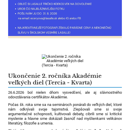
Ukončenie 2. ročníka Akadémie
veľkých diel (Tercia - Kvarta)
26.6.2026 bol nielen dňom vysvedčení, ale aj slávnostného
odovzdávania certifikátov Akadémie.
Počas šk. roka sme sa na seminároch ponárali do veľkých diel, ktoré
nám odkrývali svoje tajomstvá. Zlepšovali sme si svoje
argumentačné schopnosti, kultivovali debaty, cibrili sme si kritické
myslenie a hlavne sme dokázali žasnúť nad myšlienkami velikánov
literatúry, filozofie a umenia.