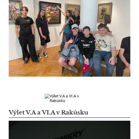
Výlet V.A a VI.A v Rakúsku