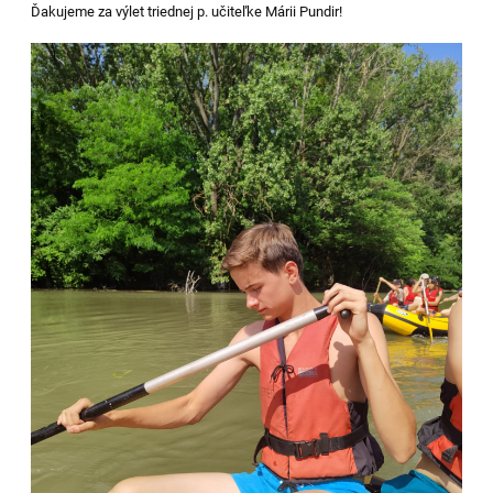
Ďakujeme za výlet triednej p. učiteľke Márii Pundir!