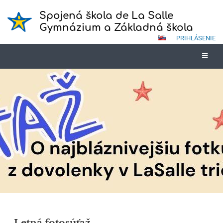
Spojená škola de La Salle
Gymnázium a Základná škola
PRIHLÁSENIE
Novinky
Letná fotosúťaž