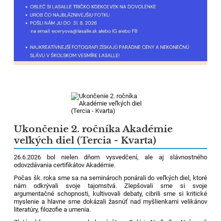
Ukončenie 2. ročníka Akadémie
veľkých diel (Tercia - Kvarta)
26.6.2026 bol nielen dňom vysvedčení, ale aj slávnostného
odovzdávania certifikátov Akadémie.
Počas šk. roka sme sa na seminároch ponárali do veľkých diel, ktoré
nám odkrývali svoje tajomstvá. Zlepšovali sme si svoje
argumentačné schopnosti, kultivovali debaty, cibrili sme si kritické
myslenie a hlavne sme dokázali žasnúť nad myšlienkami velikánov
literatúry, filozofie a umenia.