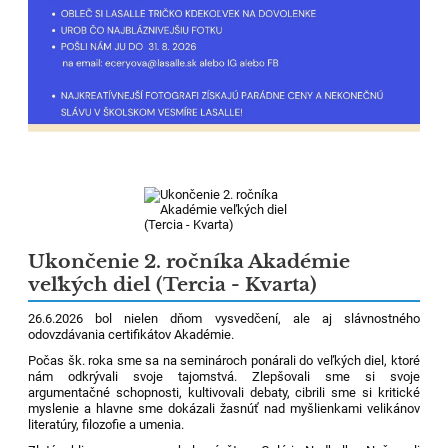
Ukončenie 2. ročníka Akadémie
veľkých diel (Tercia - Kvarta)
26.6.2026 bol nielen dňom vysvedčení, ale aj slávnostného
odovzdávania certifikátov Akadémie.
Počas šk. roka sme sa na seminároch ponárali do veľkých diel, ktoré
nám odkrývali svoje tajomstvá. Zlepšovali sme si svoje
argumentačné schopnosti, kultivovali debaty, cibrili sme si kritické
myslenie a hlavne sme dokázali žasnúť nad myšlienkami velikánov
literatúry, filozofie a umenia.