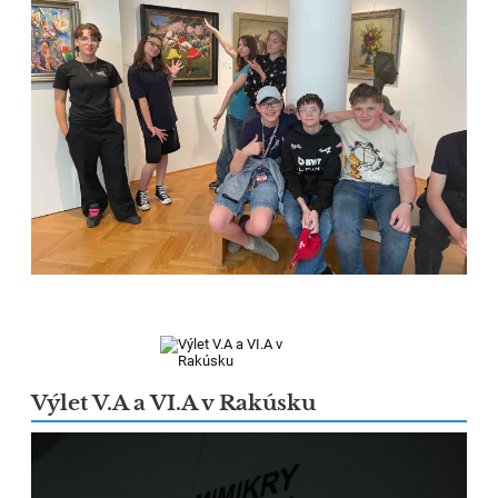
Výlet V.A a VI.A v Rakúsku