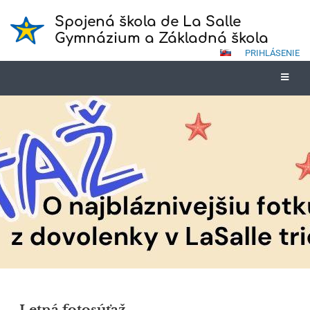
Spojená škola de La Salle
Gymnázium a Základná škola
PRIHLÁSENIE
Novinky
Letná fotosúťaž