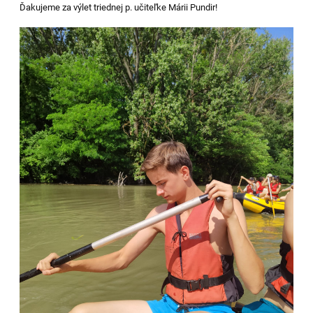
Ďakujeme za výlet triednej p. učiteľke Márii Pundir!