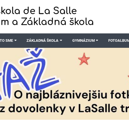
kola de La Salle
m a Základná škola
TO SME
ZÁKLADNÁ ŠKOLA
GYMNÁZIUM
FOTOALBU