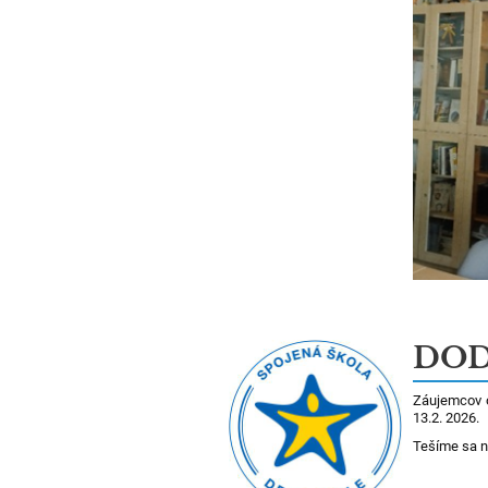
DOD 
Záujemcov 
13.2. 2026.
Tešíme sa n