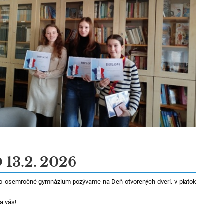
13.2. 2026
o osemročné gymnázium pozývame na Deň otvorených dverí, v piatok
a vás!