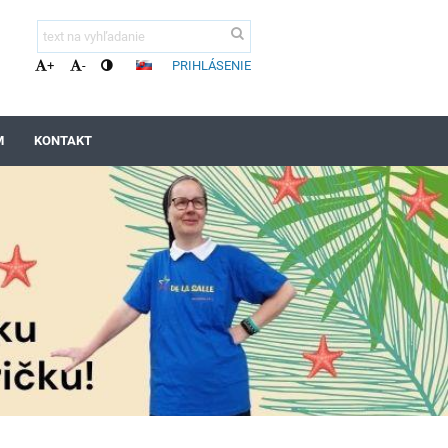
PRIHLÁSENIE
+
-
M
KONTAKT