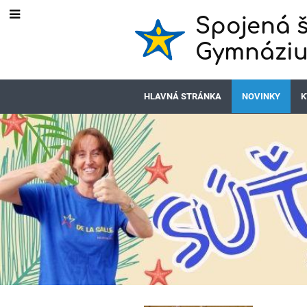
Spojená š
Gymnáziu
HLAVNÁ STRÁNKA
NOVINKY
K