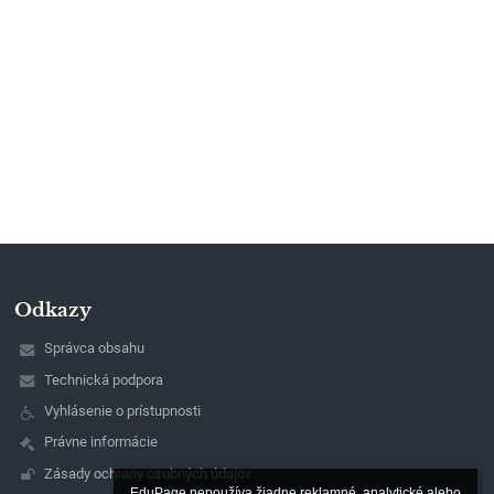
Odkazy
Správca obsahu
Technická podpora
Vyhlásenie o prístupnosti
Právne informácie
Zásady ochrany osobných údajov
EduPage nepoužíva žiadne reklamné, analytické alebo 