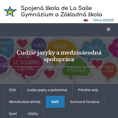
Spojená škola de La Salle
Gymnázium a Základná škola
PRIHLÁSENIE
Cudzie jazyky a medzinárodná
spolupráca
DOD
Cudzie jazyky a partnerstvá
Prírodné vedy
Mimoškolské aktivity
DofE
Duchovná formácia
Šport
Otázky