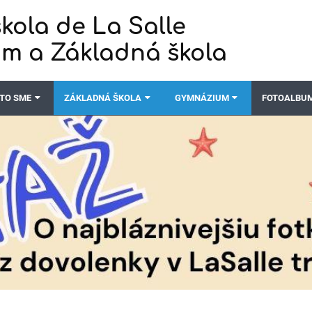
kola de La Salle
m a Základná škola
TO SME
ZÁKLADNÁ ŠKOLA
GYMNÁZIUM
FOTOALBU