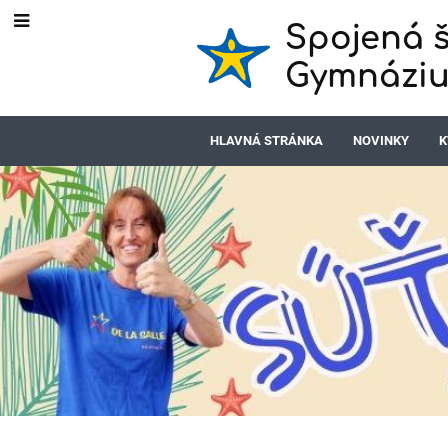
Spojená š
Gymnáziu
HLAVNÁ STRÁNKA
NOVINKY
K