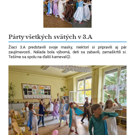
Párty všetkých svätých v 3.A
Žiaci 3.A predstavili svoje masky, niektorí si pripravili aj pár
zaujímavostí.. Nálada bola výborná, deti sa zabavili, zamaškrtili si.
Tešíme sa spolu na ďalší karneval😉.