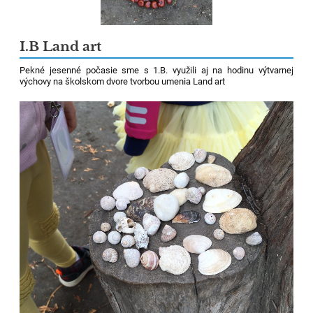
I.B Land art
Pekné jesenné počasie sme s 1.B. využili aj na hodinu výtvarnej
výchovy na školskom dvore tvorbou umenia Land art