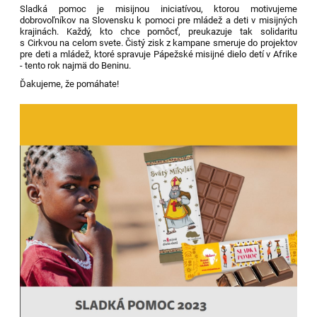
Sladká pomoc je misijnou iniciatívou, ktorou motivujeme
dobrovoľníkov na Slovensku k pomoci pre mládež a deti v misijných
krajinách. Každý, kto chce pomôcť, preukazuje tak solidaritu
s Cirkvou na celom svete. Čistý zisk z kampane smeruje do projektov
pre deti a mládež, ktoré spravuje Pápežské misijné dielo detí v Afrike
- tento rok najmä do Beninu.
Ďakujeme, že pomáhate!