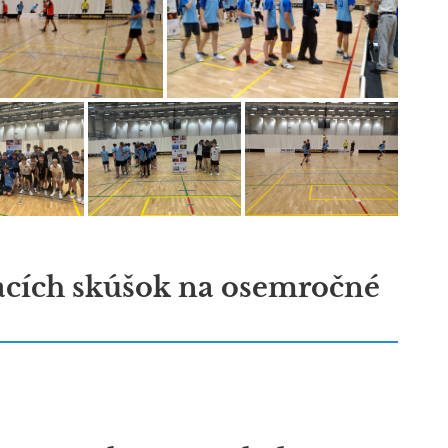
acích skúšok na osemročné