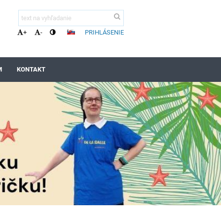
PRIHLÁSENIE
+
-
M
KONTAKT