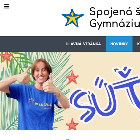
Spojená š
Gymnáziu
HLAVNÁ STRÁNKA
NOVINKY
K