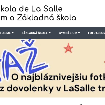
kola de La Salle
m a Základná škola
TO SME
ZÁKLADNÁ ŠKOLA
GYMNÁZIUM
FOTOALBU