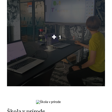
1
Škola v prírode