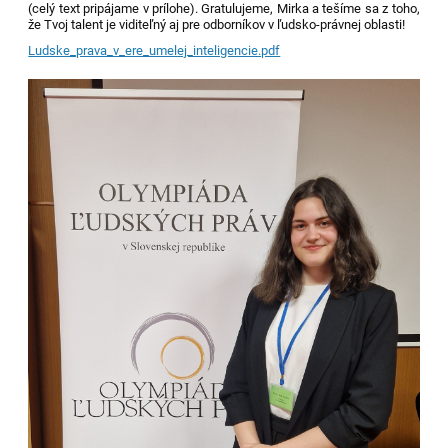
(celý text pripájame v prílohe).
Gratulujeme, Mirka a tešíme sa z toho,
že Tvoj talent je viditeľný aj pre odborníkov v ľudsko-právnej oblasti!
Ludske_prava_v_ere_umelej_inteligencie.pdf