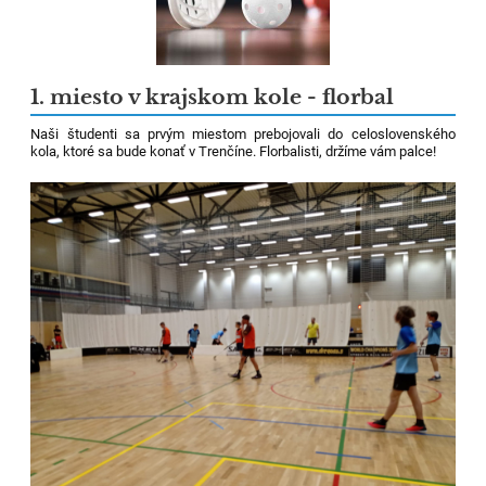
1. miesto v krajskom kole - florbal
Naši študenti sa prvým miestom prebojovali do celoslovenského
kola, ktoré sa bude konať v Trenčíne. Florbalisti, držíme vám palce!