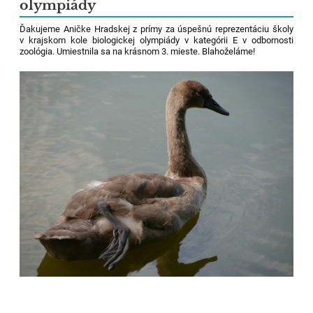
olympiády
Ďakujeme Aničke Hradskej z prímy za úspešnú reprezentáciu školy
v krajskom kole biologickej olympiády v kategórii E v odbornosti
zoológia. Umiestnila sa na krásnom 3. mieste. Blahoželáme!