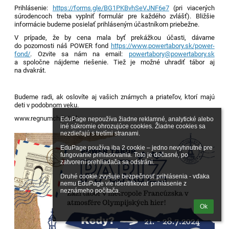
Prihlásenie:
https://forms.gle/BG1PKBvhSeVJNF6e7
(pri viacerých
súrodencoch treba vyplniť formulár pre každého zvlášť). Bližšie
informácie budeme posielať prihláseným účastníkom priebežne.
V prípade, že by cena mala byť prekážkou účasti, dávame
do pozornosti náš POWER fond
https://www.powertabory.sk/power-
fond/
. Ozvite sa nám na email:
powertabory@powertabory.sk
a spoločne nájdeme riešenie. Tiež je možné uhradiť tábor aj
na dvakrát.
Budeme radi, ak oslovíte aj vašich známych a priateľov, ktorí majú
deti v podobnom veku.
www.regnumchristi.sk
EduPage nepoužíva žiadne reklamné, analytické alebo 
iné súkromie ohrozujúce cookies. Žiadne cookies sa 
nezdieľajú s tretími stranami.

EduPage používa iba 2 cookie – jedno nevyhnutné pre 
fungovanie prihlasovania. Toto je dočasné, po 
zatvorení prehliadača sa odstráni.

Druhé cookie zvyšuje bezpečnosť prihlásenia - vďaka 
nemu EduPage vie identifikovať prihlásenie z 
neznámeho počítača.
Ok