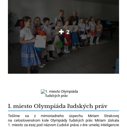
2
1. miesto Olympiáda ľudských práv
Tešíme sa z mimoriadneho úspechu Miriam Strakovej
na celoslovenskom kole Olympiády ľudských práv.
Miriam získala
1. miesto za esej pod názvom Ľudské práva v ére umelej inteligencie