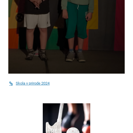
Skola v prirode 2024