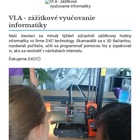
VI.A - zážitkové vyučovanie
informatiky
Naši šiestaci sa minulý týždeň zúčastnili zážitkovej hodiny
informatiky vo firme DXC technology. Skamarátili sa s 3D tlačiarňou,
rozoberali počítače, učili sa programovať pomocou hry a zopakovali
si, ako sa nestratiť v nástrahách internetu.
Ďakujeme DXC!
🙂