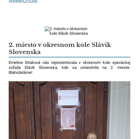
vysledky_PS.pdf
2. miesto v okresnom kole Slávik
Slovenska
Emeline Straková nás reprezentovala v okresnom kole speváckej
súťaže Slávik Slovenska, kde sa umiestnila na 2. mieste.
Blahoželáme!