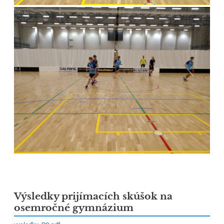
Výsledky prijímacích skúšok na
osemročné gymnázium