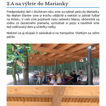
2.A na výlete do Marianky
Predposledný deň v školskom roku sme sa vybrali pešo do Marianky.
Na Malom Slavíne sme si trochu oddýchli a niektorí si zahrali futbal
na ihrisku. V cieli sme pozdravili našu nebeskú Mamu, občerstvili sa
vodou zo zázračného prameňa, vychutnali si pizzu a navštívili sme
tiež rodičovský dom p.učiteľky Ivetky.
Niektorí sa aj okúpali či zaskákali si na trampolíne. Všetkým sa veľmi
páčilo.