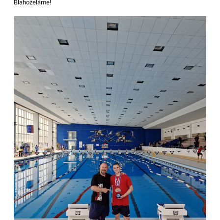
Blahoželáme!