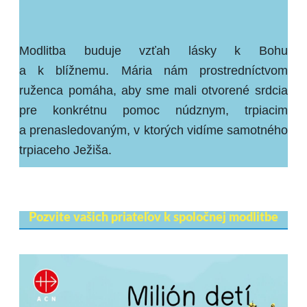
Modlitba buduje vzťah lásky k Bohu
a k blížnemu. Mária nám prostredníctvom
ruženca pomáha, aby sme mali otvorené srdcia
pre konkrétnu pomoc núdznym, trpiacim
a prenasledovaným, v ktorých vidíme samotného
trpiaceho Ježiša.
Pozvite vašich priateľov k spoločnej modlitbe