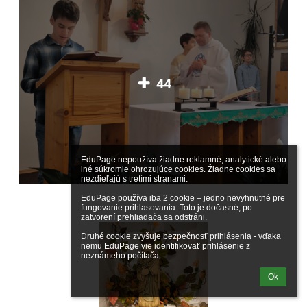
44
EduPage nepoužíva žiadne reklamné, analytické alebo 
iné súkromie ohrozujúce cookies. Žiadne cookies sa 
nezdieľajú s tretími stranami.

EduPage používa iba 2 cookie – jedno nevyhnutné pre 
fungovanie prihlasovania. Toto je dočasné, po 
zatvorení prehliadača sa odstráni.

Druhé cookie zvyšuje bezpečnosť prihlásenia - vďaka 
nemu EduPage vie identifikovať prihlásenie z 
neznámeho počítača.
Ok