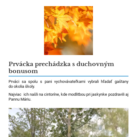
Prvácka prechádzka s duchovným
bonusom
Prváci sa spolu s pani vychovávateľkami vybrali hľadať gaštany
do okolia školy.
Najviac ich našli na cintoríne, kde modlitbou pri jaskynke pozdravili aj
Pannu Máriu.