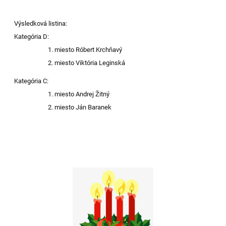
Výsledková listina:
Kategória D:
miesto Róbert Krchňavý
miesto Viktória Leginská
Kategória C:
miesto Andrej Žitný
miesto Ján Baranek