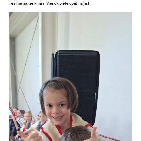
Tešíme sa, že k nám Vienok príde opäť na jar!