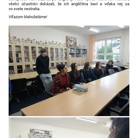
všetci účastníci dokázali, že ich angličtina baví a vďaka nej sa
vo svete nestratia.
Víťazom blahoželáme!