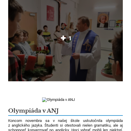
1
Olympiáda v ANJ
Koncom novembra sa v našej škole uskutočnila olympiáda
z anglického jazyka. Študenti si otestovali nielen gramatiku, ale aj
schopnosť konverzovať po anglicky. Hoci vyhrať mohli len niektorí,