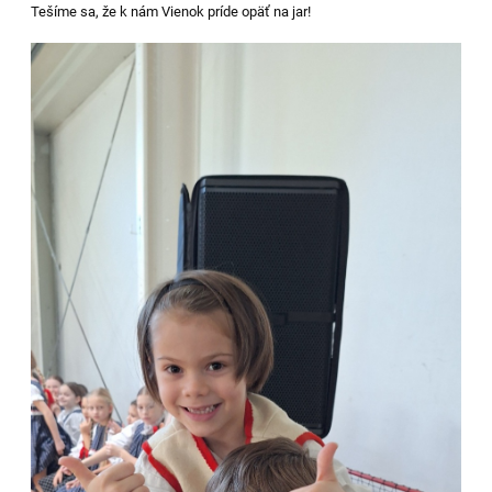
Tešíme sa, že k nám Vienok príde opäť na jar!