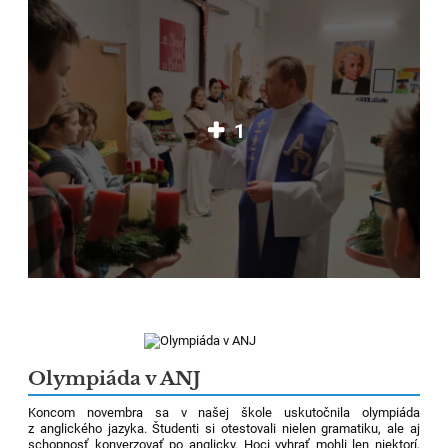
1
Olympiáda v ANJ
Koncom novembra sa v našej škole uskutočnila olympiáda
z anglického jazyka. Študenti si otestovali nielen gramatiku, ale aj
schopnosť konverzovať po anglicky. Hoci vyhrať mohli len niektorí,