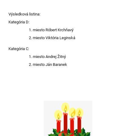
Výsledková listina:
Kategória D:
miesto Róbert Krchňavý
miesto Viktória Leginská
Kategória C:
miesto Andrej Žitný
miesto Ján Baranek