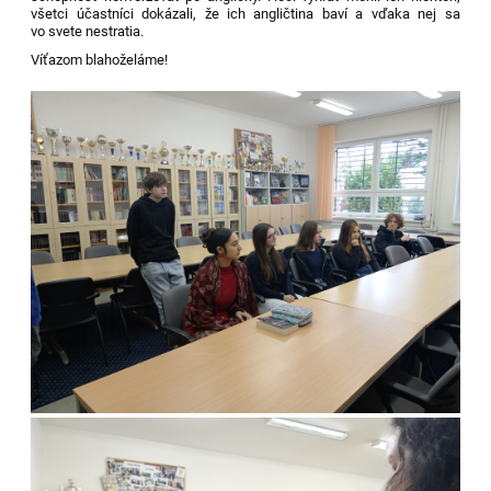
všetci účastníci dokázali, že ich angličtina baví a vďaka nej sa
vo svete nestratia.
Víťazom blahoželáme!