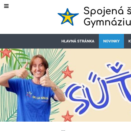
Spojená š
Gymnáziu
HLAVNÁ STRÁNKA
NOVINKY
K