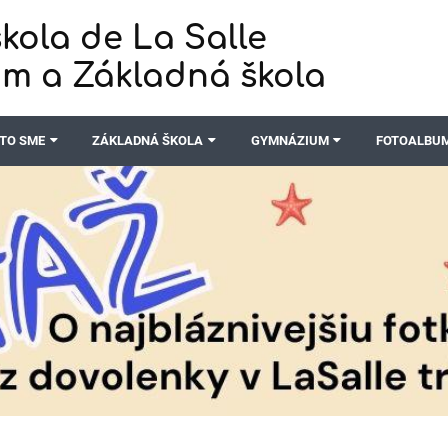
kola de La Salle
m a Základná škola
TO SME
ZÁKLADNÁ ŠKOLA
GYMNÁZIUM
FOTOALBU