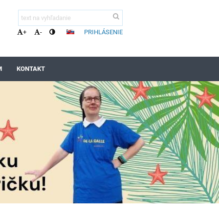
PRIHLÁSENIE
+
-
M
KONTAKT