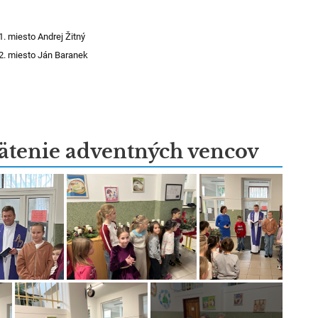
miesto Andrej Žitný
miesto Ján Baranek
ätenie adventných vencov