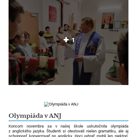
1
Olympiáda v ANJ
Koncom novembra sa v našej škole uskutočnila olympiáda
z anglického jazyka. Študenti si otestovali nielen gramatiku, ale aj
schopnosť konverzovať po anglicky. Hoci vyhrať mohli len niektorí,