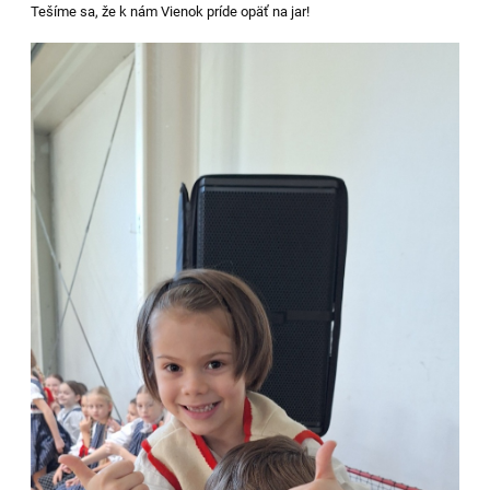
Tešíme sa, že k nám Vienok príde opäť na jar!