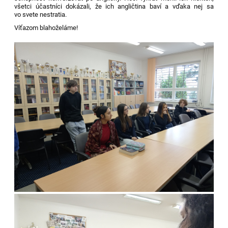
všetci účastníci dokázali, že ich angličtina baví a vďaka nej sa
vo svete nestratia.
Víťazom blahoželáme!