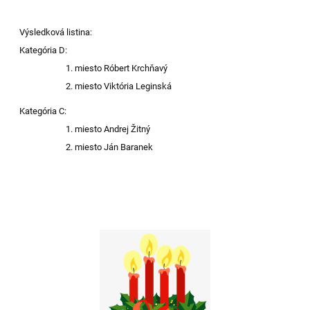
Výsledková listina:
Kategória D:
miesto Róbert Krchňavý
miesto Viktória Leginská
Kategória C:
miesto Andrej Žitný
miesto Ján Baranek