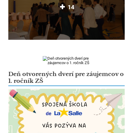
14
Deň otvorených dverí pre záujemcov o
1. ročník ZŠ