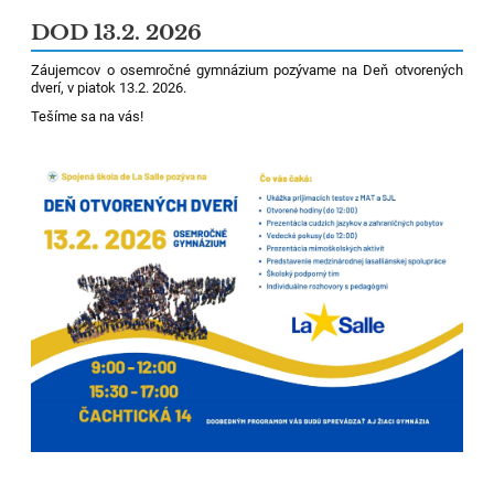
DOD 13.2. 2026
Záujemcov o osemročné gymnázium pozývame na Deň otvorených
dverí, v piatok 13.2. 2026.
Tešíme sa na vás!