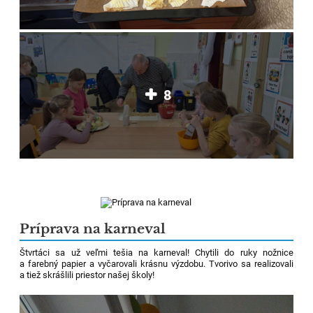
8
Príprava na karneval
Štvrtáci sa už veľmi tešia na karneval! Chytili do ruky nožnice
a farebný papier a vyčarovali krásnu výzdobu. Tvorivo sa realizovali
a tiež skrášlili priestor našej školy!