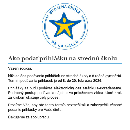
Ako podať prihlášku na strednú školu
Vážení rodičia,
blíži sa čas podávania prihlášok na stredné školy a 8‑ročné gymnáziá.
Termín podávania prihlášok je
od 8. do 20. februára 2026
.
Prihlášky sa budú podávať
elektronicky cez stránku e‑Poradenstvo
.
Podrobný postup podávania nájdete vo
priloženom videu
, ktoré krok
za krokom ukazuje celý proces.
Prosíme Vás, aby ste tento termín nezmeškali a zabezpečili včasné
podanie prihlášky pre Vaše dieťa.
Ďakujeme za spoluprácu.