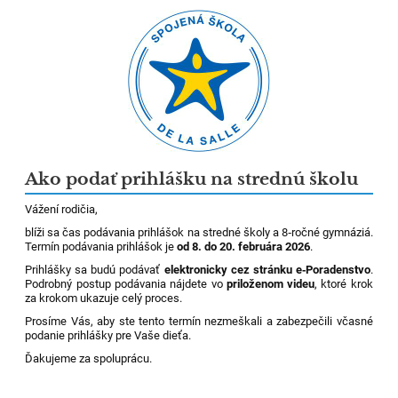
Ako podať prihlášku na strednú školu
Vážení rodičia,
blíži sa čas podávania prihlášok na stredné školy a 8‑ročné gymnáziá.
Termín podávania prihlášok je
od 8. do 20. februára 2026
.
Prihlášky sa budú podávať
elektronicky cez stránku e‑Poradenstvo
.
Podrobný postup podávania nájdete vo
priloženom videu
, ktoré krok
za krokom ukazuje celý proces.
Prosíme Vás, aby ste tento termín nezmeškali a zabezpečili včasné
podanie prihlášky pre Vaše dieťa.
Ďakujeme za spoluprácu.