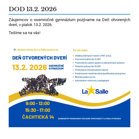
DOD 13.2. 2026
Záujemcov o osemročné gymnázium pozývame na Deň otvorených
dverí, v piatok 13.2. 2026.
Tešíme sa na vás!