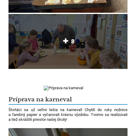
8
Príprava na karneval
Štvrtáci sa už veľmi tešia na karneval! Chytili do ruky nožnice
a farebný papier a vyčarovali krásnu výzdobu. Tvorivo sa realizovali
a tiež skrášlili priestor našej školy!