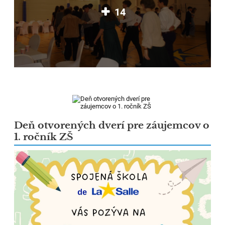
14
Deň otvorených dverí pre záujemcov o
1. ročník ZŠ