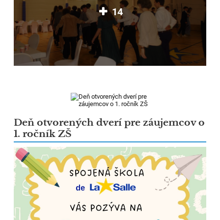
14
Deň otvorených dverí pre záujemcov o
1. ročník ZŠ