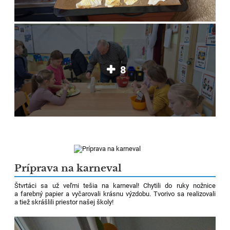
8
Príprava na karneval
Štvrtáci sa už veľmi tešia na karneval! Chytili do ruky nožnice
a farebný papier a vyčarovali krásnu výzdobu. Tvorivo sa realizovali
a tiež skrášlili priestor našej školy!