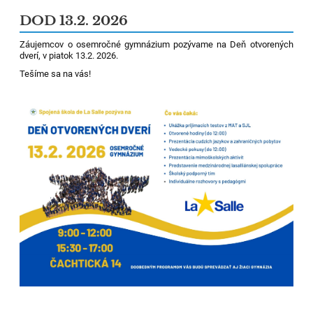
DOD 13.2. 2026
Záujemcov o osemročné gymnázium pozývame na Deň otvorených
dverí, v piatok 13.2. 2026.
Tešíme sa na vás!