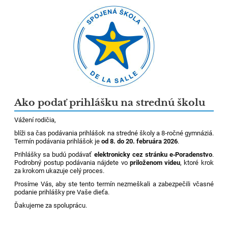
Ako podať prihlášku na strednú školu
Vážení rodičia,
blíži sa čas podávania prihlášok na stredné školy a 8‑ročné gymnáziá.
Termín podávania prihlášok je
od 8. do 20. februára 2026
.
Prihlášky sa budú podávať
elektronicky cez stránku e‑Poradenstvo
.
Podrobný postup podávania nájdete vo
priloženom videu
, ktoré krok
za krokom ukazuje celý proces.
Prosíme Vás, aby ste tento termín nezmeškali a zabezpečili včasné
podanie prihlášky pre Vaše dieťa.
Ďakujeme za spoluprácu.