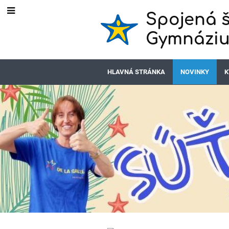
Spojená š
Gymnáziu
HLAVNÁ STRÁNKA
NOVINKY
K