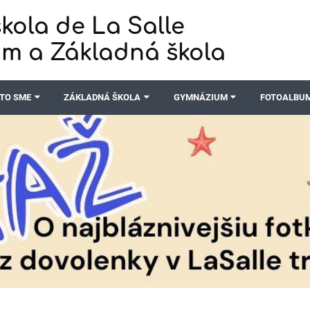
kola de La Salle
m a Základná škola
TO SME
ZÁKLADNÁ ŠKOLA
GYMNÁZIUM
FOTOALBU