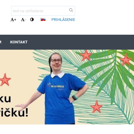
PRIHLÁSENIE
+
-
M
KONTAKT