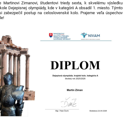
 Martinovi Zimanovi, študentovi triedy sexta, k skvelému výsledku
kole Dejepisnej olympiády, kde v kategórii A obsadil 1. miesto. Týmto
i zabezpečil postup na celoslovenské kolo. Prajeme veľa úspechov
le!