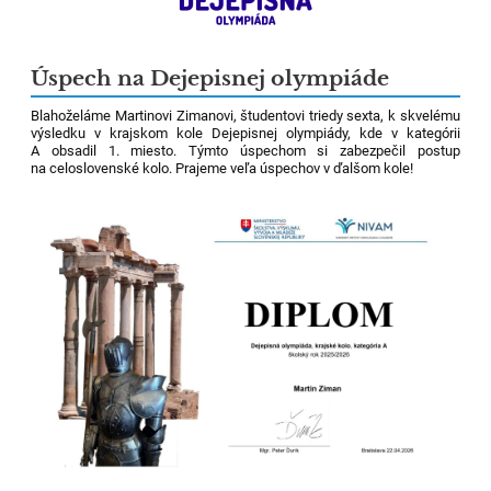
Úspech na Dejepisnej olympiáde
Blahoželáme Martinovi Zimanovi, študentovi triedy sexta, k skvelému
výsledku v krajskom kole Dejepisnej olympiády, kde v kategórii
A obsadil 1. miesto. Týmto úspechom si zabezpečil postup
na celoslovenské kolo. Prajeme veľa úspechov v ďalšom kole!