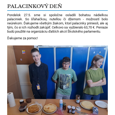
PALACINKOVÝ DEŇ
Pondelok 27.5. sme si spoločne osladili bohatou nádielkou
palaciniek. So šľahačkou, nutellou či džemom - možností bolo
neúrekom. Ďakujeme všetkým žiakom, ktorí palacinky priniesli, ale aj
tým, čo si ich rozhodli zakúpiť. Celkovo sa vyzbieralo 63,70 €. Peniaze
budú použité na organizáciu ďalších akcií Školského parlamentu.
Ďakujeme za pomoc!