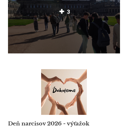
3
Deň narcisov 2026 - výťažok