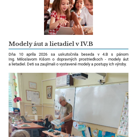
Modely áut a lietadiel v IV.B
Dňa 10 apríla 2026 sa uskutočnila beseda v 4.B s pánom
Ing. Miloslavom Kišom o dopravných prostriedkoch - modely áut
a lietadiel. Deti sa zaujímali o vystavené modely a postupy ich výroby.