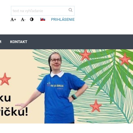
PRIHLÁSENIE
+
-
M
KONTAKT