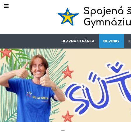
Spojená š
Gymnáziu
HLAVNÁ STRÁNKA
NOVINKY
K