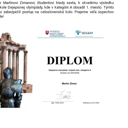
 Martinovi Zimanovi, študentovi triedy sexta, k skvelému výsledku
kole Dejepisnej olympiády, kde v kategórii A obsadil 1. miesto. Týmto
i zabezpečil postup na celoslovenské kolo. Prajeme veľa úspechov
le!