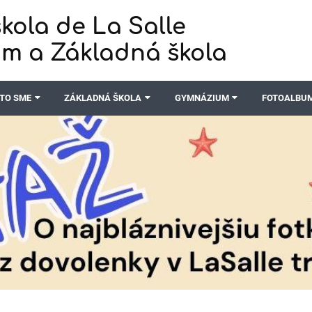
kola de La Salle
m a Základná škola
TO SME
ZÁKLADNÁ ŠKOLA
GYMNÁZIUM
FOTOALBU