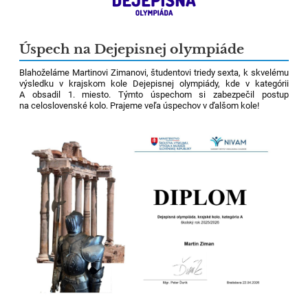
Úspech na Dejepisnej olympiáde
Blahoželáme Martinovi Zimanovi, študentovi triedy sexta, k skvelému
výsledku v krajskom kole Dejepisnej olympiády, kde v kategórii
A obsadil 1. miesto. Týmto úspechom si zabezpečil postup
na celoslovenské kolo. Prajeme veľa úspechov v ďalšom kole!