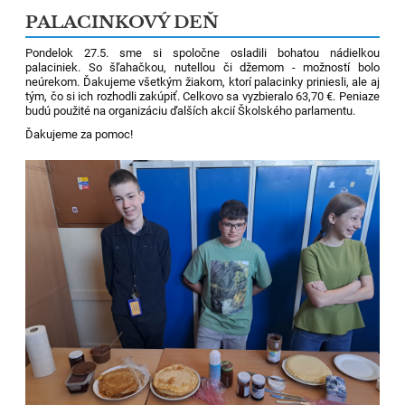
PALACINKOVÝ DEŇ
Pondelok 27.5. sme si spoločne osladili bohatou nádielkou
palaciniek. So šľahačkou, nutellou či džemom - možností bolo
neúrekom. Ďakujeme všetkým žiakom, ktorí palacinky priniesli, ale aj
tým, čo si ich rozhodli zakúpiť. Celkovo sa vyzbieralo 63,70 €. Peniaze
budú použité na organizáciu ďalších akcií Školského parlamentu.
Ďakujeme za pomoc!