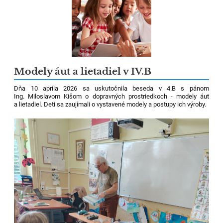
Modely áut a lietadiel v IV.B
Dňa 10 apríla 2026 sa uskutočnila beseda v 4.B s pánom
Ing. Miloslavom Kišom o dopravných prostriedkoch - modely áut
a lietadiel. Deti sa zaujímali o vystavené modely a postupy ich výroby.