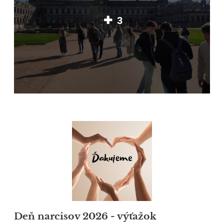
3
Deň narcisov 2026 - výťažok