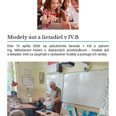
Modely áut a lietadiel v IV.B
Dňa 10 apríla 2026 sa uskutočnila beseda v 4.B s pánom
Ing. Miloslavom Kišom o dopravných prostriedkoch - modely áut
a lietadiel. Deti sa zaujímali o vystavené modely a postupy ich výroby.