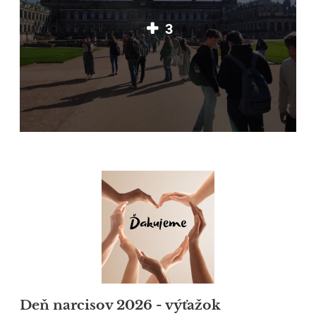
3
Deň narcisov 2026 - výťažok