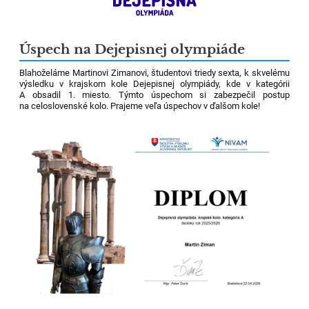
Úspech na Dejepisnej olympiáde
Blahoželáme Martinovi Zimanovi, študentovi triedy sexta, k skvelému
výsledku v krajskom kole Dejepisnej olympiády, kde v kategórii
A obsadil 1. miesto. Týmto úspechom si zabezpečil postup
na celoslovenské kolo. Prajeme veľa úspechov v ďalšom kole!