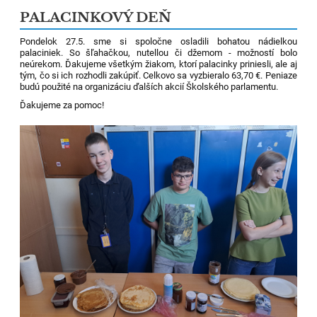
PALACINKOVÝ DEŇ
Pondelok 27.5. sme si spoločne osladili bohatou nádielkou
palaciniek. So šľahačkou, nutellou či džemom - možností bolo
neúrekom. Ďakujeme všetkým žiakom, ktorí palacinky priniesli, ale aj
tým, čo si ich rozhodli zakúpiť. Celkovo sa vyzbieralo 63,70 €. Peniaze
budú použité na organizáciu ďalších akcií Školského parlamentu.
Ďakujeme za pomoc!