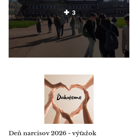
3
Deň narcisov 2026 - výťažok