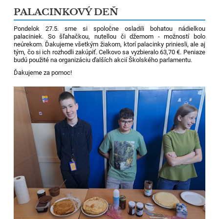
PALACINKOVÝ DEŇ
Pondelok 27.5. sme si spoločne osladili bohatou nádielkou
palaciniek. So šľahačkou, nutellou či džemom - možností bolo
neúrekom. Ďakujeme všetkým žiakom, ktorí palacinky priniesli, ale aj
tým, čo si ich rozhodli zakúpiť. Celkovo sa vyzbieralo 63,70 €. Peniaze
budú použité na organizáciu ďalších akcií Školského parlamentu.
Ďakujeme za pomoc!