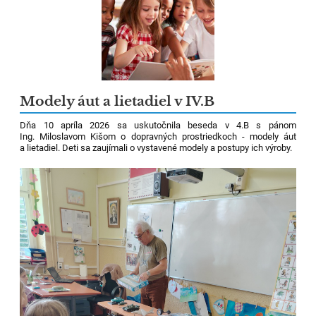
Modely áut a lietadiel v IV.B
Dňa 10 apríla 2026 sa uskutočnila beseda v 4.B s pánom
Ing. Miloslavom Kišom o dopravných prostriedkoch - modely áut
a lietadiel. Deti sa zaujímali o vystavené modely a postupy ich výroby.