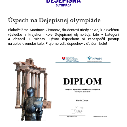
Úspech na Dejepisnej olympiáde
Blahoželáme Martinovi Zimanovi, študentovi triedy sexta, k skvelému
výsledku v krajskom kole Dejepisnej olympiády, kde v kategórii
A obsadil 1. miesto. Týmto úspechom si zabezpečil postup
na celoslovenské kolo. Prajeme veľa úspechov v ďalšom kole!