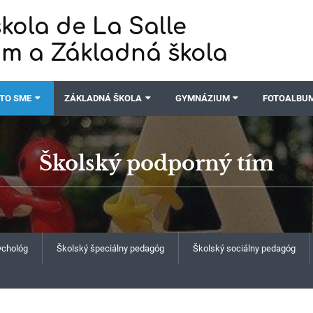
kola de La Salle
m a Základná škola
TO SME
ZÁKLADNÁ ŠKOLA
GYMNÁZIUM
FOTOALBU
Školský podporný tím
ychológ
Školský špeciálny pedagóg
Školský sociálny pedagóg