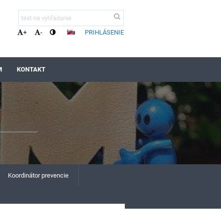
PRIHLÁSENIE
+
-
M
KONTAKT
Koordinátor prevencie