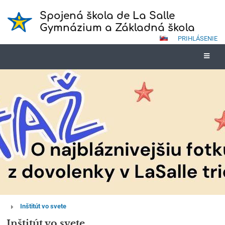
Spojená škola de La Salle
Gymnázium a Základná škola
PRIHLÁSENIE
Inštitút
Inštitút vo svete
vo
Inštitút vo svete