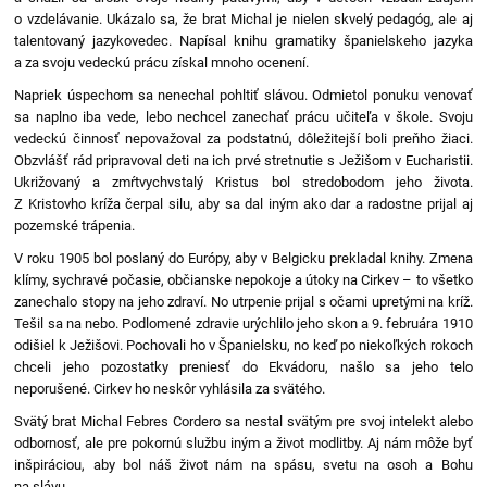
o vzdelávanie. Ukázalo sa, že brat Michal je nielen skvelý pedagóg, ale aj
talentovaný jazykovedec. Napísal knihu gramatiky španielskeho jazyka
a za svoju vedeckú prácu získal mnoho ocenení.
Napriek úspechom sa nenechal pohltiť slávou. Odmietol ponuku venovať
sa naplno iba vede, lebo nechcel zanechať prácu učiteľa v škole. Svoju
vedeckú činnosť nepovažoval za podstatnú, dôležitejší boli preňho žiaci.
Obzvlášť rád pripravoval deti na ich prvé stretnutie s Ježišom v Eucharistii.
Ukrižovaný a zmŕtvychvstalý Kristus bol stredobodom jeho života.
Z Kristovho kríža čerpal silu, aby sa dal iným ako dar a radostne prijal aj
pozemské trápenia.
V roku 1905 bol poslaný do Európy, aby v Belgicku prekladal knihy. Zmena
klímy, sychravé počasie, občianske nepokoje a útoky na Cirkev – to všetko
zanechalo stopy na jeho zdraví. No utrpenie prijal s očami upretými na kríž.
Tešil sa na nebo. Podlomené zdravie urýchlilo jeho skon a 9. februára 1910
odišiel k Ježišovi. Pochovali ho v Španielsku, no keď po niekoľkých rokoch
chceli jeho pozostatky preniesť do Ekvádoru, našlo sa jeho telo
neporušené. Cirkev ho neskôr vyhlásila za svätého.
Svätý brat Michal Febres Cordero sa nestal svätým pre svoj intelekt alebo
odbornosť, ale pre pokornú službu iným a život modlitby. Aj nám môže byť
inšpiráciou, aby bol náš život nám na spásu, svetu na osoh a Bohu
na slávu.