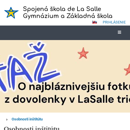
Spojená škola de La Salle
Gymnázium a Základná škola
PRIHLÁSENIE
Osobnosti
Osobnosti inštitútu
inštitútu
Osobnosti inštitútu