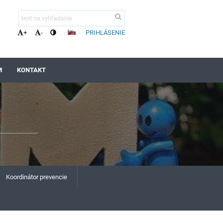
PRIHLÁSENIE
+
-
M
KONTAKT
Koordinátor prevencie