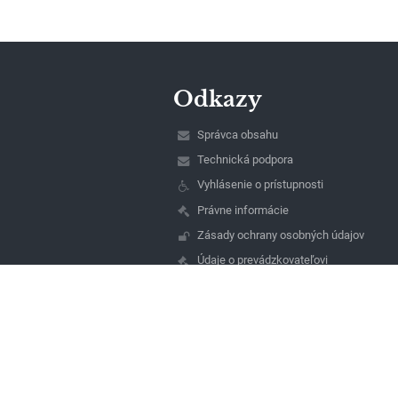
Odkazy
Správca obsahu
Technická podpora
Vyhlásenie o prístupnosti
Právne informácie
Zásady ochrany osobných údajov
Údaje o prevádzkovateľovi
Mapa stránok
O nás
Kontakt
Novinky