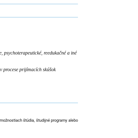
, psychoterapeutické, reedukačné a iné
v procese prijímacích skúšok
možnostiach štúdia, študijné programy alebo