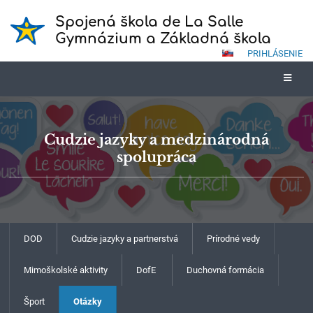
Spojená škola de La Salle
Gymnázium a Základná škola
PRIHLÁSENIE
Cudzie jazyky a medzinárodná
spolupráca
DOD
Cudzie jazyky a partnerstvá
Prírodné vedy
Mimoškolské aktivity
DofE
Duchovná formácia
Šport
Otázky