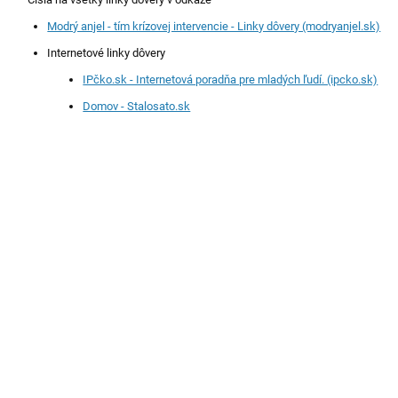
Modrý anjel - tím krízovej intervencie - Linky dôvery (modryanjel.sk)
Internetové linky dôvery
IPčko.sk - Internetová poradňa pre mladých ľudí. (ipcko.sk)
Domov - Stalosato.sk