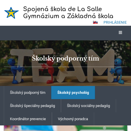
Spojená škola de La Salle
Gymnázium a Základná škola
PRIHLÁSENIE
Školský podporný tím
Školský podporný tím
Školský psychológ
Školský špeciálny pedagóg
Školský sociálny pedagóg
Koordinátor prevencie
Výchovný poradca