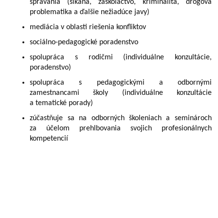
správania (šikana, záškoláctvo, kriminalita, drogová
problematika a ďalšie nežiadúce javy)
mediácia v oblasti riešenia konfliktov
sociálno-pedagogické poradenstvo
spolupráca s rodičmi (individuálne konzultácie,
poradenstvo)
spolupráca s pedagogickými a odbornými
zamestnancami školy (individuálne konzultácie
a tematické porady)
zúčastňuje sa na odborných školeniach a seminároch
za účelom prehlbovania svojich profesionálnych
kompetencií