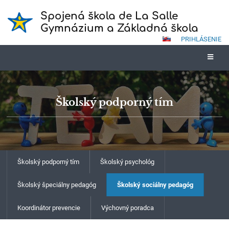
Spojená škola de La Salle
Gymnázium a Základná škola
PRIHLÁSENIE
Školský podporný tím
Školský podporný tím
Školský psychológ
Školský špeciálny pedagóg
Školský sociálny pedagóg
Koordinátor prevencie
Výchovný poradca